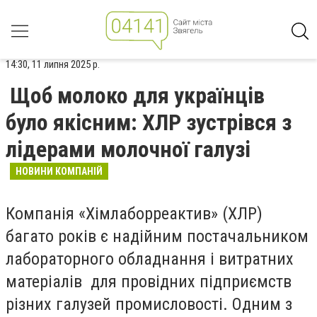
14:30, 11 липня 2025 р.
Щоб молоко для українців
було якісним: ХЛР зустрівся з
лідерами молочної галузі
НОВИНИ КОМПАНІЙ
Компанія «Хімлаборреактив» (ХЛР)
багато років є надійним постачальником
лабораторного обладнання і витратних
матеріалів для провідних підприємств
різних галузей промисловості. Одним з