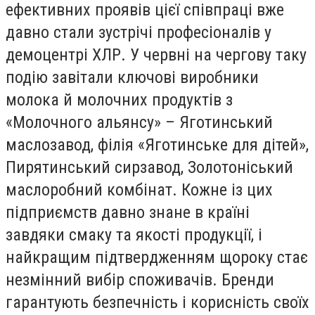
ефективних проявів цієї співпраці вже
давно стали зустрічі професіоналів у
демоцентрі ХЛР. У червні на чергову таку
подію завітали ключові виробники
молока й молочних продуктів з
«Молочного альянсу» – Яготинський
маслозавод, філія «Яготинське для дітей»,
Пирятинський сирзавод, Золотоніський
маслоробний комбінат. Кожне із цих
підприємств давно знане в країні
завдяки смаку та якості продукції, і
найкращим підтвердженням щороку стає
незмінний вибір споживачів. Бренди
гарантують безпечність і корисність своїх