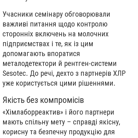
Учасники семінару обговорювали
важливі питання щодо контролю
сторонніх включень на молочних
підприємствах і те, як із цим
допомагають впоратися
металодетектори й рентген-системи
Sesotec. До речі, дехто з партнерів ХЛР
уже користується цими рішеннями.
Якість без компромісів
«Хімлаборреактив» і його партнери
мають спільну мету – справді якісну,
корисну та безпечну продукцію для