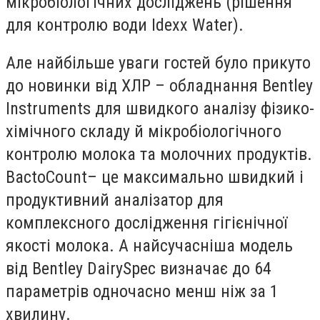
мікробіологічних досліджень (рішення
для контролю води Idexx Water).
Але найбільше уваги гостей було прикуто
до новинки від ХЛР – обладнання Bentley
Instruments для швидкого аналізу фізико-
хімічного складу й мікробіологічного
контролю молока та молочних продуктів.
BactoCount
– це максимально швидкий і
продуктивний аналізатор для
комплексного дослідження гігієнічної
якості молока. А найсучасніша модель
від Bentley DairySpec визначає до 64
параметрів одночасно менш ніж за 1
хвилину.