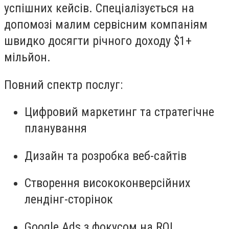
успішних кейсів. Спеціалізується на
допомозі малим сервісним компаніям
швидко досягти річного доходу $1+
мільйон.
Повний спектр послуг:
Цифровий маркетинг та стратегічне
планування
Дизайн та розробка веб-сайтів
Створення висококонверсійних
лендінг-сторінок
Google Ads з фокусом на ROI