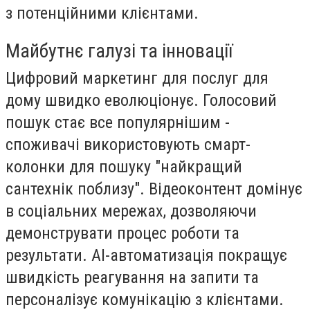
з потенційними клієнтами.
Майбутнє галузі та інновації
Цифровий маркетинг для послуг для
дому швидко еволюціонує.
Голосовий
пошук
стає все популярнішим -
споживачі використовують смарт-
колонки для пошуку "найкращий
сантехнік поблизу".
Відеоконтент
домінує
в соціальних мережах, дозволяючи
демонструвати процес роботи та
результати.
AI-автоматизація
покращує
швидкість реагування на запити та
персоналізує комунікацію з клієнтами.