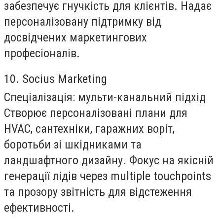
забезпечує гнучкість для клієнтів. Надає
персоналізовану підтримку від
досвідчених маркетингових
професіоналів.
10. Socius Marketing
Спеціалізація:
мульти-канальний підхід
Створює персоналізовані плани для
HVAC, сантехніки, гаражних воріт,
боротьби зі шкідниками та
ландшафтного дизайну. Фокус на якісній
генерації лідів через multiple touchpoints
та прозору звітність для відстеження
ефективності.