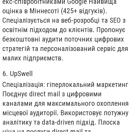
екс-співробітниками Google Найвища
оцінка в Міннесоті (425+ відгуків).
Спеціалізується на веб-розробці та SEO з
освітнім підходом до клієнтів. Пропонує
безкоштовні аудити поточних цифрових
стратегій та персоналізований сервіс для
малих підприємств.
6. UpSwell
Спеціалізація:
гіперлокальний маркетинг
Поєднує direct mail з цифровими
каналами для максимального охоплення
місцевої аудиторії. Використовує потужну
аналітику та data-driven підхід. Плоска
ціна на послуги direct mail та