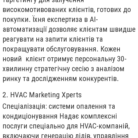
високомотивованих клієнтів, готових до
покупки. Їхня експертиза в AI-
автоматизації дозволяє клієнтам швидше
реагувати на запити клієнтів та
покращувати обслуговування. Кожен
новий клієнт отримує персональну 30-
хвилинну стратегічну сесію з аналізом
ринку та дослідженням конкурентів.
2. HVAC Marketing Xperts
Спеціалізація:
системи опалення та
кондиціонування Надає комплексні
послуги спеціально для HVAC-компаній,
включаючи генерацію лідів, управління