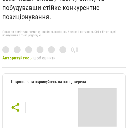
побудувавши стійке конкурентне
позиціонування.
Якщо ви помітили помилку, виділіть необхідний текст і натисніть Ctrl + Enter, щоб
повідомити про це редакцію
0,0
Авторизуйтесь
, щоб оцінити
Поділіться та підписуйтесь на наші джерела