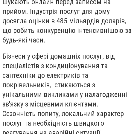
шукають онлайн перед записом на
прийом. Індустрія послуг для дому
досягла оцінки в 485 мільярдів доларів,
що робить конкуренцію інтенсивнішою за
будь-які часи.
Бізнеси у сфері домашніх послуг, від
спеціалістів з кондиціонування та
сантехніки до електриків та
покрівельників, стикаються з
унікальними викликами у налагодженні
зв'язку з місцевими клієнтами.
Сезонність попиту, локальний характер
послуг та необхідність швидкого
реагування на аварійні ситуації