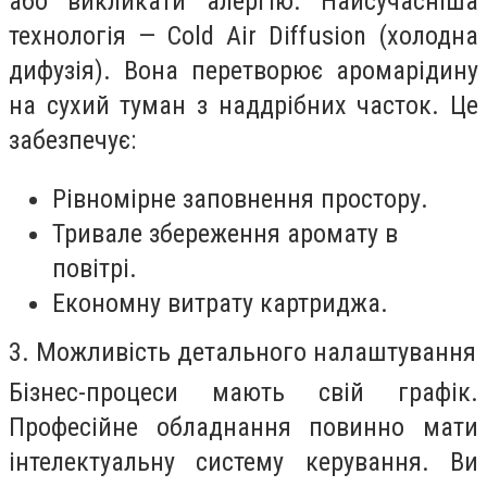
або викликати алергію. Найсучасніша
технологія —
Cold Air Diffusion
(холодна
дифузія). Вона перетворює аромарідину
на сухий туман з наддрібних часток. Це
забезпечує:
Рівномірне заповнення простору.
Тривале збереження аромату в
повітрі.
Економну витрату картриджа.
3. Можливість детального налаштування
Бізнес-процеси мають свій графік.
Професійне обладнання повинно мати
інтелектуальну систему керування. Ви