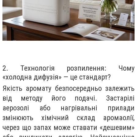
2. Технологія розпилення: Чому
«холодна дифузія» — це стандарт?
Якість аромату безпосередньо залежить
від методу його подачі. Застарілі
аерозолі або нагрівальні прилади
змінюють хімічний склад аромаолії,
через що запах може ставати «дешевим»