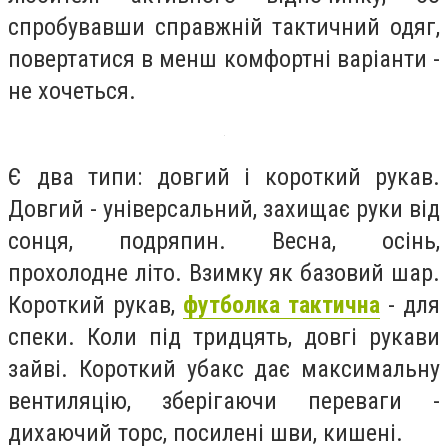
спробувавши справжній тактичний одяг,
повертатися в менш комфортні варіанти -
не хочеться.
Є два типи: довгий і короткий рукав.
Довгий - універсальний, захищає руки від
сонця, подряпин. Весна, осінь,
прохолодне літо. Взимку як базовий шар.
Короткий рукав,
футболка тактична
- для
спеки. Коли під тридцять, довгі рукави
зайві. Короткий убакс дає максимальну
вентиляцію, зберігаючи переваги -
дихаючий торс, посилені шви, кишені.