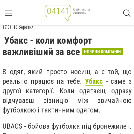
17:31, 16 березня
Убакс - коли комфорт
важливіший за все
НОВИНИ КОМПАНІЙ
Є одяг, який просто носиш, а є той, що
реально працює на тебе.
Убакс
- саме з
другої категорії. Коли одягаєш, одразу
відчуваєш різницю між звичайною
футболкою і тактичним одягом.
UBACS - бойова футболка під бронежилет.