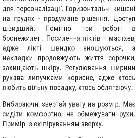
для персоналізації. Горизонтальні кишені
на грудях - продумане рішення. Доступ
швидший. Помітно при роботі в
бронежилеті. Посилення ліктів – мастхев,
адже лікті швидко зношуються, а
накладки продовжують життя сорочки,
захищають шкіру. Регулювання ширини
рукава липучками корисне, адже хтось
любить вільну посадку, хтось облягаючу.
Вибираючи, звертай увагу на розмір. Має
сидіти комфортно, не обмежувати рухи.
Примір із екіпіруванням зверху.