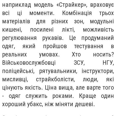
наприклад модель «Страйкер», враховує
всі ці моменти. Комбінація трьох
матеріалів для різних зон, модульні
кишені, посилені лікті, можливість
регулювання рукавів. Це продуманий
одяг, який пройшов тестування в
реальних умовах. Хто носить?
Військовослужбовці ЗСУ, НГУ,
поліцейські, рятувальники, інструктори,
мисливці, страйкболісти, люди, які
цінують якість. Ціна вища, але варте того
- одяг служить роками. Краще один
хороший убакс, ніж міняти дешеві.