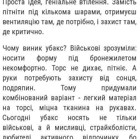
Проста ідея, геніальне втілення. Замість
пітніти під кількома шарами, отримуєш
вентиляцію там, де потрібно, і захист там,
де критично.
Чому виник убакс? Військові зрозуміли:
носити форму під бронежилетом
некомфортно. Торс не дихає, пітніє. А
руки потребують захисту від сонця,
подряпин. Тому придумали
комбінований варіант - легкий матеріал
на торсі, міцна тканина на рукавах.
Сьогодні убакс носять не тільки
військові, а й мисливці, страйкболісти,
любителі активного відпочинку, бо