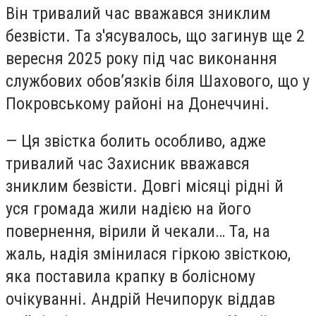
Він тривалий час вважався зниклим
безвісти. Та з'ясувалось, що загинув ще 2
вересня 2025 року під час виконання
службових обов’язків біля Шахового, що у
Покровському районі на Донеччині.
— Ця звістка болить особливо, адже
тривалий час Захисник вважався
зниклим безвісти. Довгі місяці рідні й
уся громада жили надією на його
повернення, вірили й чекали… Та, на
жаль, надія змінилася гіркою звісткою,
яка поставила крапку в болісному
очікуванні. Андрій Нечипорук віддав