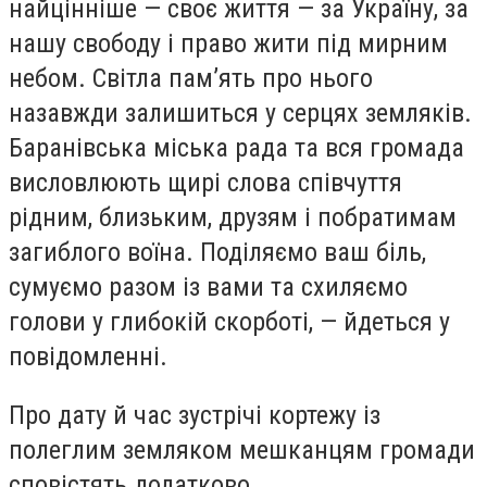
найцінніше — своє життя — за Україну, за
нашу свободу і право жити під мирним
небом. Світла пам’ять про нього
назавжди залишиться у серцях земляків.
Баранівська міська рада та вся громада
висловлюють щирі слова співчуття
рідним, близьким, друзям і побратимам
загиблого воїна. Поділяємо ваш біль,
сумуємо разом із вами та схиляємо
голови у глибокій скорботі, — йдеться у
повідомленні.
Про дату й час зустрічі кортежу із
полеглим земляком мешканцям громади
сповістять додатково.