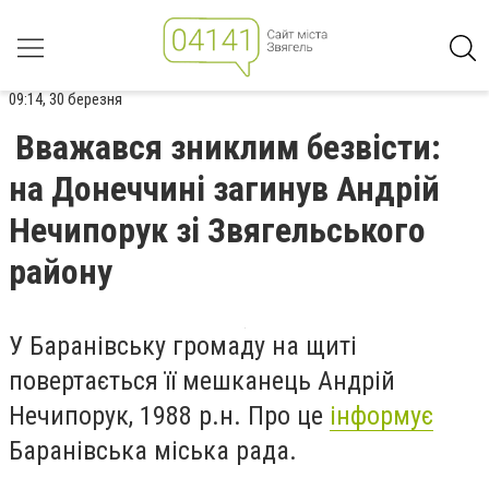
09:14, 30 березня
Вважався зниклим безвісти:
на Донеччині загинув Андрій
Нечипорук зі Звягельського
району
У Баранівську громаду на щиті
повертається її мешканець Андрій
Нечипорук, 1988 р.н. Про це
інформує
Баранівська міська рада.