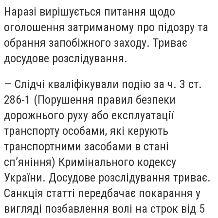
Наразі вирішується питання щодо
оголошення затриманому про підозру та
обрання запобіжного заходу. Триває
досудове розслідування.
— Слідчі кваліфікували подію за ч. 3 ст.
286-1 (Порушення правил безпеки
дорожнього руху або експлуатації
транспорту особами, які керують
транспортними засобами в стані
сп’яніння) Кримінального кодексу
України. Досудове розслідування триває.
Санкція статті передбачає покарання у
вигляді позбавлення волі на строк від 5