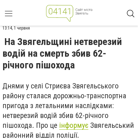
13:14, 1 червня
На Звягельщині нетверезий
водій на смерть збив 62-
річного пішохода
Днями у селі Стриєва Звягельського
району сталася дорожньо-транспортна
пригода з летальними наслідками:
нетверезий водій збив 62-річного
пішохода. Про це
інформує
Звягельський
районний відділ поліції.