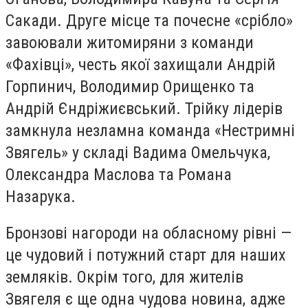
Сакади. Друге місце та почесне «срібло»
завоювали житомиряни з команди
«Фахівці», честь якої захищали Андрій
Горпинич, Володимир Орищенко та
Андрій Єндріжиєвський. Трійку лідерів
замкнула незламна команда «Нестримні
Звягель» у складі Вадима Омельчука,
Олександра Маслова та Романа
Назарука.
Бронзові нагороди на обласному рівні —
це чудовий і потужний старт для наших
земляків. Окрім того, для жителів
Звягеля є ще одна чудова новина, адже