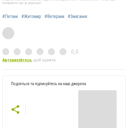
повідомити про це редакцію
#Петанк
#Житомир
#Ветерани
#Змагання
0,0
Авторизуйтесь
, щоб оцінити
Поділіться та підписуйтесь на наші джерела