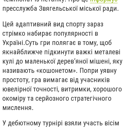
пресслужба Звягельської міської ради.
Цей адаптивний вид спорту зараз
стрімко набирає популярності в
Україні.Суть гри полягає в тому, щоб
якнайближче підкинути важкі металеві
кулі до маленької дерев’яної мішені, яку
називають «кошонетом». Попри уявну
простоту, гра вимагає від учасників
ювелірної точності, витримки, хорошого
окоміру та серйозного стратегічного
мислення.
У дебютному турнірі взяли участь вісім