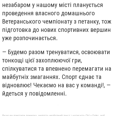
незабаром у нашому місті планується
проведення власного домашнього
Ветеранського чемпіонату з петанку, тож
підготовка до нових спортивних вершин
уже розпочинається.
— Будемо разом тренуватися, освоювати
тонкощі цієї захоплюючої гри,
спілкуватися та впевнено перемагати на
майбутніх змаганнях. Спорт єднає та
відновлює! Чекаємо на вас у команді!, —
йдеться у повідомленні.
Якщо ви помітили помилку, виділіть необхідний текст і натисніть Ctrl + Enter, щоб