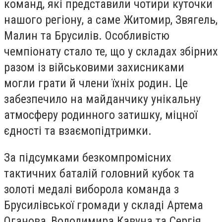
команд, які представили чотири куточки
нашого регіону, а саме Житомир, Звягель,
Малин та Брусилів. Особливістю
чемпіонату стало те, що у складах збірних
разом із військовими захисниками
могли грати й члени їхніх родин. Це
забезпечило на майданчику унікальну
атмосферу родинного затишку, міцної
єдності та взаємопідтримки.
За підсумками безкомпромісних
тактичних баталій головний кубок та
золоті медалі виборола команда з
Брусилівської громади у складі Артема
Оганова, Володимира Кавуна та Сергія