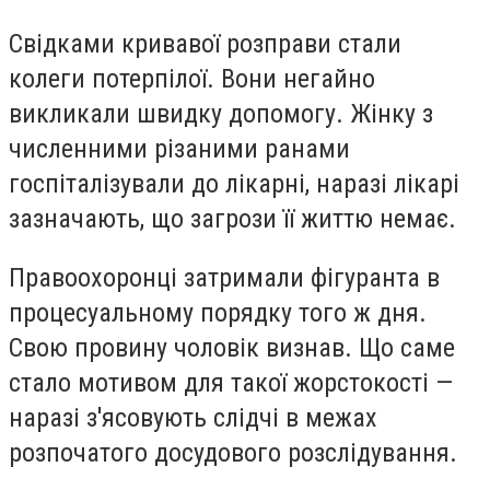
Свідками кривавої розправи стали
колеги потерпілої. Вони негайно
викликали швидку допомогу. Жінку з
численними різаними ранами
госпіталізували до лікарні, наразі лікарі
зазначають, що загрози її життю немає.
Правоохоронці затримали фігуранта в
процесуальному порядку того ж дня.
Свою провину чоловік визнав. Що саме
стало мотивом для такої жорстокості —
наразі з'ясовують слідчі в межах
розпочатого досудового розслідування.