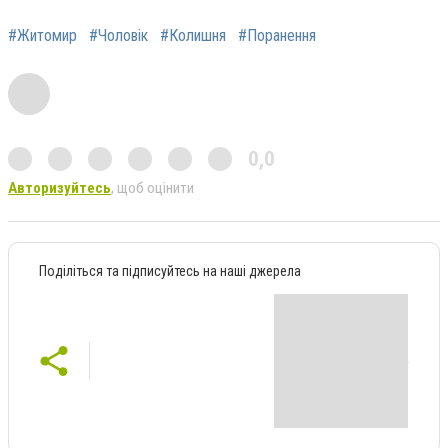
#Житомир
#Чоловік
#Колишня
#Поранення
0,0
Авторизуйтесь
, щоб оцінити
Поділіться та підписуйтесь на наші джерела