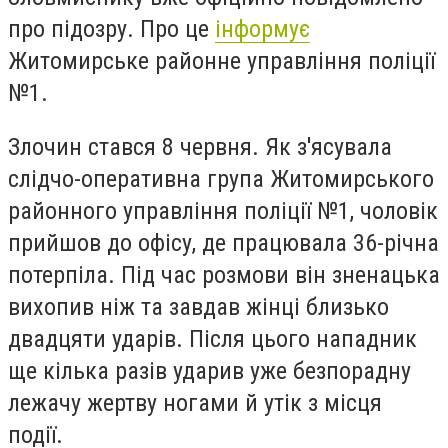
про підозру. Про це
інформує
Житомирське районне управління поліції
№1.
Злочин стався 8 червня. Як з'ясувала
слідчо-оперативна група Житомирського
районного управління поліції №1, чоловік
прийшов до офісу, де працювала 36-річна
потерпіла. Під час розмови він зненацька
вихопив ніж та завдав жінці близько
двадцяти ударів. Після цього нападник
ще кілька разів ударив уже безпорадну
лежачу жертву ногами й утік з місця
події.