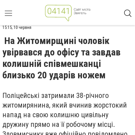
15:15, 10 червня
На Житомирщині чоловік
увірвався до офісу та завдав
колишній співмешканці
близько 20 ударів ножем
Поліцейські затримали 38-річного
житомирянина, який вчинив жорстокий
напад на свою колишню цивільну
дружину прямо на її робочому місці.
Зловмиснику вже офіційно повідомлено