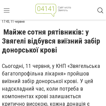
17:43, 11 червня
Майже сотня рятівників: у
Звягелі відбувся виїзний забір
донорської крові
Сьогодні, 11 червня, у КНП «Звягельська
багатопрофільна лікарня» пройшов
виїзний забір донорської крові. У цей
надскладний час, коли потреба в
компонентах крові залишається
критично високою, кожна донація є