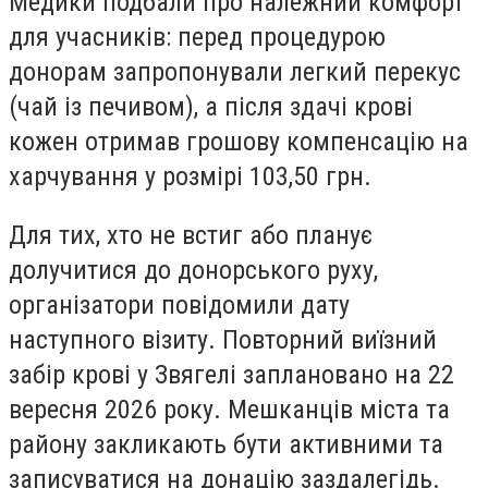
Медики подбали про належний комфорт
для учасників: перед процедурою
донорам запропонували легкий перекус
(чай із печивом), а після здачі крові
кожен отримав грошову компенсацію на
харчування у розмірі 103,50 грн.
Для тих, хто не встиг або планує
долучитися до донорського руху,
організатори повідомили дату
наступного візиту. Повторний виїзний
забір крові у Звягелі заплановано на 22
вересня 2026 року. Мешканців міста та
району закликають бути активними та
записуватися на донацію заздалегідь.