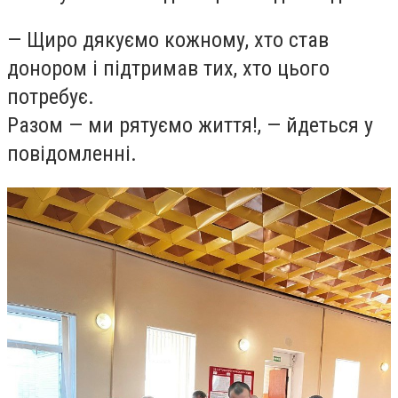
— Щиро дякуємо кожному, хто став
донором і підтримав тих, хто цього
потребує.
Разом — ми рятуємо життя!, — йдеться у
повідомленні.