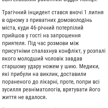
Трагічний інцидент стався вночі 1 липня
в одному з приватних домоволодінь
міста, куди 46-річний потерпілий
прийшов у гості на запрошення
приятеля. Під час розмови між
присутніми спалахнув конфлікт, у розпалі
якого молодший чоловік завдав
старшому удару ножем у шию. Медики,
які прибули на виклик, доставили
пораненого до лікарні, проте, попри всі
зусилля реаніматологів, врятувати його
життя не вдалося.