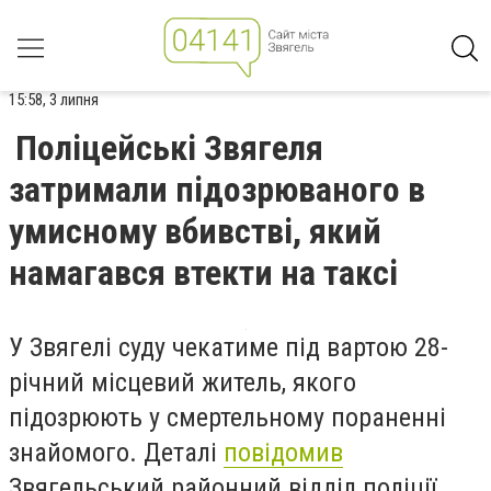
15:58, 3 липня
Поліцейські Звягеля
затримали підозрюваного в
умисному вбивстві, який
намагався втекти на таксі
У Звягелі суду чекатиме під вартою 28-
річний місцевий житель, якого
підозрюють у смертельному пораненні
знайомого. Деталі
повідомив
Звягельський районний відділ поліції.