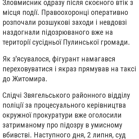
Зловмисник одразу після скоєного втік з
місця події. Правоохоронці оперативно
розпочали розшукові заходи і невдовзі
наздогнали підозрюваного вже на
території сусідньої Пулинської громади.
Як з'ясувалося, фігурант намагався
переховуватися і якраз прямував на таксі
до Житомира.
Слідчі Звягельського районного відділу
поліції за процесуального керівництва
окружної прокуратури вже оголосили
затриманому про підозру в умисному
вбивстві. Наступного дня, 2 липня, суд