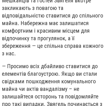
Мешканців та гостей Звягеля вкотре
закликають з повагою та
відповідальністю ставитися до спільного
майна. Набережна має залишатися
комфортним і красивим місцем для
відпочинку та прогулянок, а її
збереження — це спільна справа кожного
з нас.
— Просимо всіх дбайливо ставитися до
елементів благоустрою. Якщо ви стали
свідками пошкодження комунального
майна чи актів вандалізму – не
залишайтеся осторонь та повідомляйте
про такі випадки. Звягель починається з