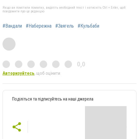
Якщо ви помітили помилку, виділіть необхідний текст і натисніть Ctrl + Enter, щоб
повідомити про це редакцію
#Вандали
#Набережна
#Звягель
#Кульбаби
0,0
Авторизуйтесь
, щоб оцінити
Поділіться та підписуйтесь на наші джерела