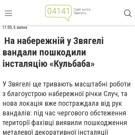
11:00, 6 липня
На набережній у Звягелі
вандали пошкодили
інсталяцію «Кульбаба»
У Звягелі ще тривають масштабні роботи
з благоустрою набережної річки Случ, та
нова локація вже постраждала від рук
вандалів: під час чергового обстеження
території фахівці виявили пошкодження
металевої декоративної інсталяції