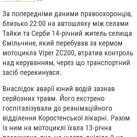
За попередніми даними правоохоронців,
близько 22:00 на автошляху між селами
Тайки та Серби 14-річний житель селища
Ємільчине, який перебував за кермом
мотоцикла Viper ZC200, втратив контроль
над керуванням, через що транспортний
засіб перекинувся.
Внаслідок аварії юний водій зазнав
серйозних травм. Його екстрено
госпіталізували до реанімаційного
відділення Коростенської лікарні. Разом
із ним на мотоциклі їхала 13-річна