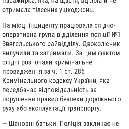
пасажирка, яка, на щастя, вціліла й не
отримала тілесних ушкоджень.
На місці інциденту працювала слідчо-
оперативна група відділення поліції №1
Звягельського райвідділу. Двоколісник
вилучили та затримали. За цим фактом
слідчі розпочали кримінальне
провадження за ч. 1 ст. 286
Кримінального кодексу України, яка
передбачає відповідальність за
порушення правил безпеки дорожнього
руху або експлуатації транспорту.
— Шановні батьки! Поліція закликає не