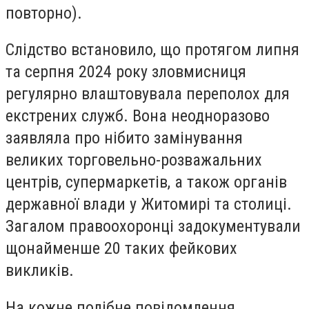
повторно).
Слідство встановило, що протягом липня
та серпня 2024 року зловмисниця
регулярно влаштовувала переполох для
екстрених служб. Вона неодноразово
заявляла про нібито замінування
великих торговельно-розважальних
центрів, супермаркетів, а також органів
державної влади у Житомирі та столиці.
Загалом правоохоронці задокументували
щонайменше 20 таких фейкових
викликів.
На кожне подібне повідомлення