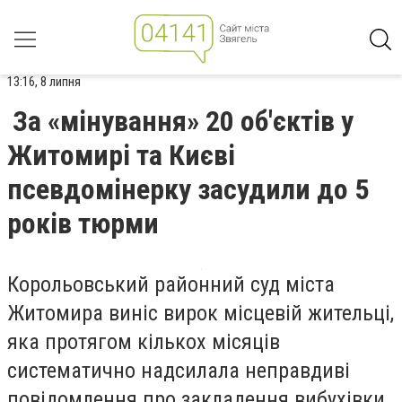
13:16, 8 липня
За «мінування» 20 об'єктів у
Житомирі та Києві
псевдомінерку засудили до 5
років тюрми
Корольовський районний суд міста
Житомира виніс вирок місцевій жительці,
яка протягом кількох місяців
систематично надсилала неправдиві
повідомлення про закладення вибухівки