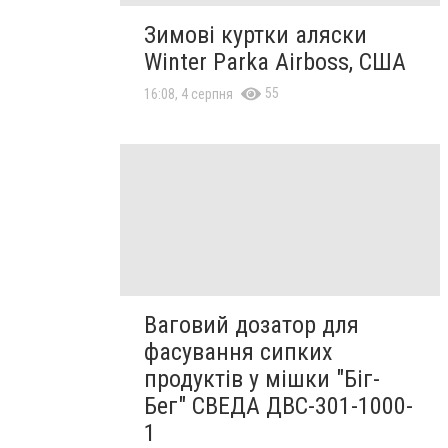
Зимові куртки аляски
Winter Parka Airboss, США
55
16:08, 4 серпня
Ваговий дозатор для
фасування сипких
продуктів у мішки "Біг-
Бег" СВЕДА ДВС-301-1000-
1