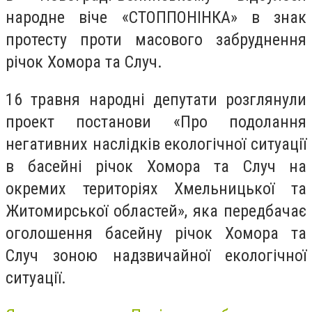
народне віче «СТОППОНІНКА» в знак
протесту проти масового забруднення
річок Хомора та Случ.
16 травня народні депутати розглянули
проект постанови «Про подолання
негативних наслідків екологічної ситуації
в басейні річок Хомора та Случ на
окремих територіях Хмельницької та
Житомирської областей», яка передбачає
оголошення басейну річок Хомора та
Случ зоною надзвичайної екологічної
ситуації.