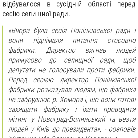
відбувалося в сусідній області перед
сесію селищної ради.
«
Вчора була сесія Понінківської ради і
вони піднімали питання стосовно
фабрики. Директор вигнав людей
примусово до селищної ради, щоб
депутати не голосували проти фабрики.
Перед сесією директор Понінківської
фабрики розказував людям, що фабрика
не забруднює р. Хомора і, що вони готові
захищати фабрику і їхати проводити
мітинг у Новоград-Волинський та везти
людей у Київ до президента
», - розповів