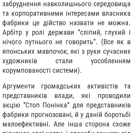
забруднення навколишнього середовища
та корпоративними інтересами власника
фабрики це дійство назвати не можна.
Арбітр у ролі держави "сліпий, глухий і
нічого путнього не говорить". (Все як в
японських мавпочок, які з руки сучасних
художників стали уособленням
корумпованості системи).
Аргументи громадських активістів та
представників влади, які проводили
акцію "Стоп Понінка" для представників
фабрики прогнозовані, й у даній боротьбі
малоефективні. Але інша сторона схоже