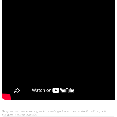
Якщо ви помітили помилку, виділіть необхідний текст і натисніть Ctrl + Enter, щоб
повідомити про це редакцію