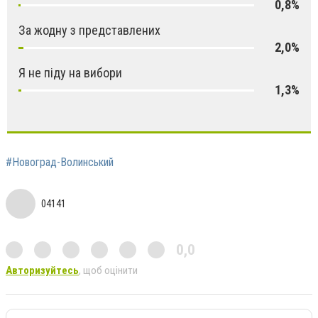
0,8%
За жодну з представлених
2,0%
Я не піду на вибори
1,3%
#Новоград-Волинський
04141
0,0
Авторизуйтесь
, щоб оцінити