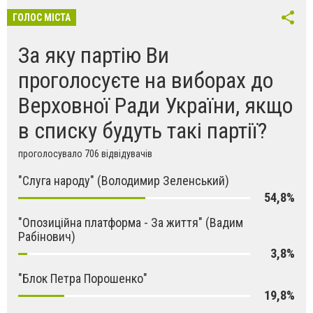
ГОЛОС МІСТА
За яку партію Ви
проголосуєте на виборах до
Верховної Ради України, якщо
в списку будуть такі партії?
проголосувало 706 відвідувачів
"Слуга народу" (Володимир Зеленський)
54,8%
"Опозиційна платформа - За життя" (Вадим
Рабінович)
3,8%
"Блок Петра Порошенко"
19,8%