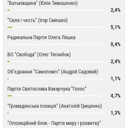
"Батьківщина" (Юлія Тимошенко)
2,4%
"Сила і честь" (Ігор Смешко)
5,1%
Радикальна Партія Олега Ляшка
0,4%
ВО "Свобода" (Олег Тягнибок)
2,4%
Об'єднання "Самопоміч" (Андрій Садовий)
1,1%
Партія Святослава Вакарчука "Голос"
4,7%
"Громадянська позиція" (Анатолій Гриценко)
1,3%
"Опозиційний блок - Партія миру і розвитку"