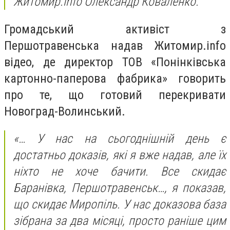
Житомир.info Олександр Коваленко.
Громадський активіст з
Першотравенська надав Житомир.info
відео, де директор ТОВ «Понінківська
картонно-паперова фабрика» говорить
про те, що готовий перекривати
Новоград-Волинський.
«
… У нас на сьогоднішній день є
достатньо доказів, які я вже надав, але їх
ніхто не хоче бачити. Все скидає
Баранівка, Першотравенськ…, я показав,
що скидає Миропіль. У нас доказова база
зібрана за два місяці, просто раніше цим