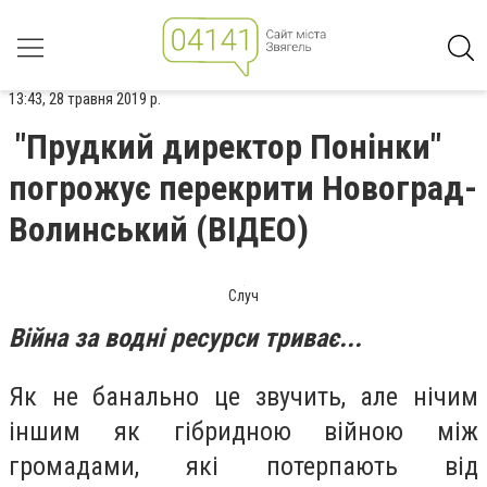
13:43, 28 травня 2019 р.
"Прудкий директор Понінки"
погрожує перекрити Новоград-
Волинський (ВІДЕО)
Случ
Війна за водні ресурси триває...
Як не банально це звучить, але нічим
іншим як гібридною війною між
громадами, які потерпають від