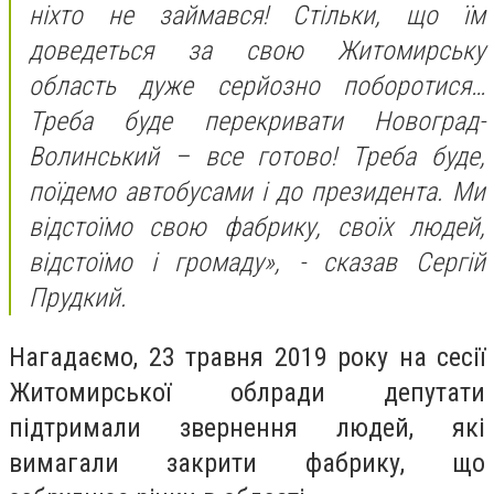
ніхто не займався! Стільки, що їм
доведеться за свою Житомирську
область дуже серйозно поборотися…
Треба буде перекривати Новоград-
Волинський – все готово! Треба буде,
поїдемо автобусами і до президента. Ми
відстоїмо свою фабрику, своїх людей,
відстоїмо і громаду
», - сказав Сергій
Прудкий.
Нагадаємо, 23 травня 2019 року на сесії
Житомирської облради депутати
підтримали звернення людей, які
вимагали закрити фабрику, що