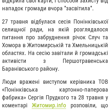
відкрила свої карти, і способи захисту від
нападок громади вчора "засвітила".
27 травня відбулася сесія Понінківської
селищної ради, на якій розглядалося
питання про забруднення річок Случ та
Хомора в Житомирській та Хмельницькій
областях. На сесію завітали й громадські
активісти з Першотравенська
Баранівського району.
Люди вражені виступом керівника ТОВ
«Понінківська картонно-паперова
фабрика» Сергія Прудкого та 28 травня у
коментарі
Житомир.info
розповіли, що