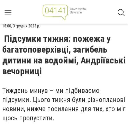
18:00, 3 грудня 2023 р.
Підсумки тижня: пожежа у
багатоповерхівці, загибель
дитини на водоймі, Андріївські
вечорниці
Тиждень минув – ми підбиваємо
підсумки. Цього тижня були різнопланові
новини, нижче посилання для тих, хто міг
щось пропустити.