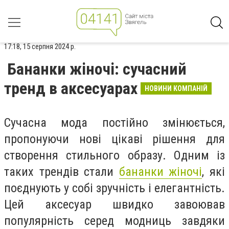
17:18, 15 серпня 2024 р.
Бананки жіночі: сучасний
тренд в аксесуарах
НОВИНИ КОМПАНІЙ
Сучасна мода постійно змінюється,
пропонуючи нові цікаві рішення для
створення стильного образу. Одним із
таких трендів стали
бананки жіночі
, які
поєднують у собі зручність і елегантність.
Цей аксесуар швидко завоював
популярність серед модниць завдяки