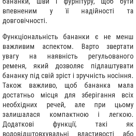
бананки, шви і фурнітуру, щоб бути
впевненим у її надійності та
довговічності.
Функціональність бананки є не менш
важливим аспектом. Варто звертати
увагу на наявність регульованого
ременя, який дозволяє підлаштувати
бананку під свій зріст і зручність носіння.
Також важливо, щоб бананка мала
достатньо місця для зберігання всіх
необхідних речей, але при цьому
залишалася компактною і легкою.
Додаткові функції, такі як
водовідштовхувальні властивості або