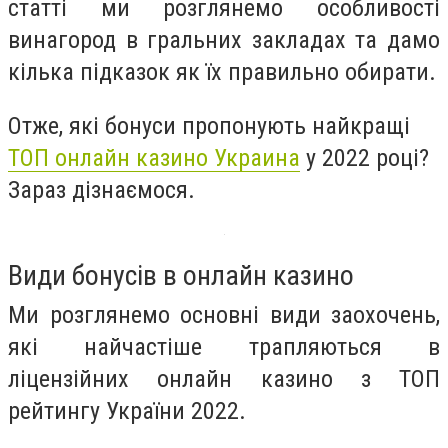
статті ми розглянемо особливості
винагород в гральних закладах та дамо
кілька підказок як їх правильно обирати.
Отже, які бонуси пропонують найкращі
ТОП онлайн казино Украина
у 2022 році?
Зараз дізнаємося.
Види бонусів в онлайн казино
Ми розглянемо основні види заохочень,
які найчастіше трапляються в
ліцензійних онлайн казино з ТОП
рейтингу України 2022.