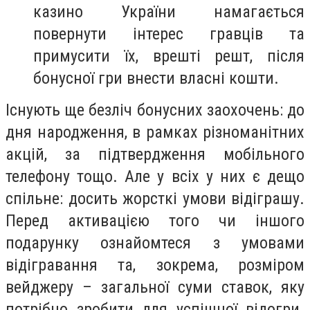
казино України намагається
повернути інтерес гравців та
примусити їх, врешті решт, після
бонусної гри внести власні кошти.
Існують ще безліч бонусних заохочень: до
дня народження, в рамках різноманітних
акцій, за підтвердження мобільного
телефону тощо. Але у всіх у них є дещо
спільне: досить жорсткі умови відіграшу.
Перед активацією того чи іншого
подарунку ознайомтеся з умовами
відігравання та, зокрема, розміром
вейджеру – загальної суми ставок, яку
потрібно зробити для успішної відогри.