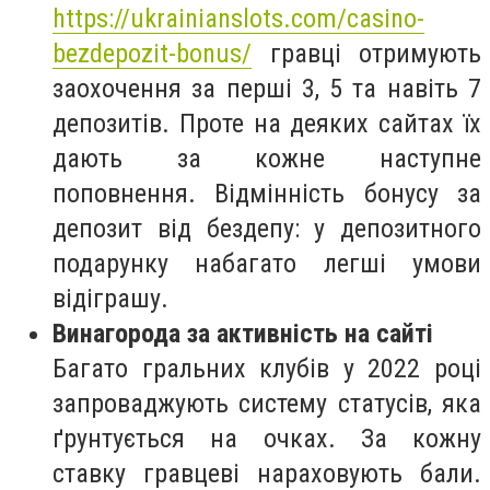
https://ukrainianslots.com/casino-
bezdepozit-bonus/
гравці отримують
заохочення за перші 3, 5 та навіть 7
депозитів. Проте на деяких сайтах їх
дають за кожне наступне
поповнення. Відмінність бонусу за
депозит від бездепу: у депозитного
подарунку набагато легші умови
відіграшу.
Винагорода за активність на сайті
Багато гральних клубів у 2022 році
запроваджують систему статусів, яка
ґрунтується на очках. За кожну
ставку гравцеві нараховують бали.