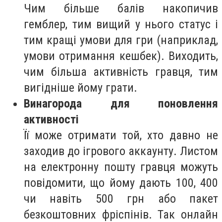
Чим більше балів накопичив
гемблер, тим вищий у нього статус і
тим кращі умови для гри (наприклад,
умови отримання кешбек). Виходить,
чим більша активність гравця, тим
вигідніше йому грати.
Винагорода для поновлення
активності
Її може отримати той, хто давно не
заходив до ігрового аккаунту. Листом
на електронну пошту гравця можуть
повідомити, що йому дають 100, 400
чи навіть 500 грн або пакет
безкоштовних фріспінів. Так онлайн