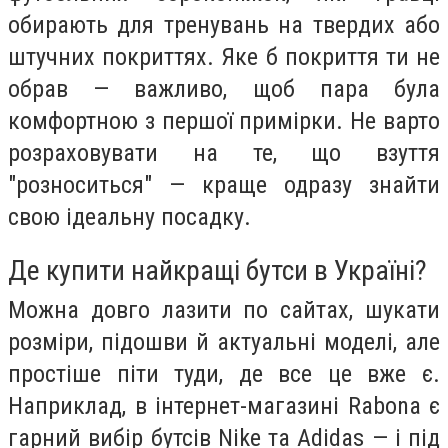
обирають для тренувань на твердих або
штучних покриттях. Яке б покриття ти не
обрав — важливо, щоб пара була
комфортною з першої примірки. Не варто
розраховувати на те, що взуття
"розноситься" — краще одразу знайти
свою ідеальну посадку.
Де купити найкращі бутси в Україні?
Можна довго лазити по сайтах, шукати
розміри, підошви й актуальні моделі, але
простіше піти туди, де все це вже є.
Наприклад, в інтернет-магазині Rabona є
гарний вибір бутсів Nike та Adidas — і під