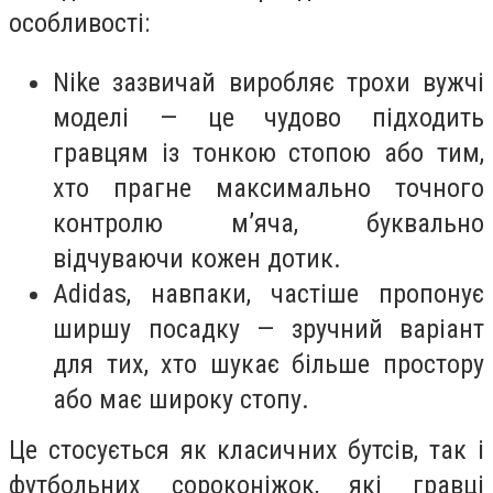
особливості:
Nike зазвичай виробляє трохи вужчі
моделі — це чудово підходить
гравцям із тонкою стопою або тим,
хто прагне максимально точного
контролю м’яча, буквально
відчуваючи кожен дотик.
Adidas, навпаки, частіше пропонує
ширшу посадку — зручний варіант
для тих, хто шукає більше простору
або має широку стопу.
Це стосується як класичних бутсів, так і
футбольних сороконіжок, які гравці