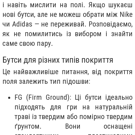
і навіть мислити на полі. Якщо шукаєш
нові бутси, але не можеш обрати між Nike
чи Adidas — не переживай. Розповідаємо,
як не помилитись із вибором і знайти
саме свою пару.
Бутси для різних типів покриття
Це найважливіше питання, від покриття
поля залежить тип підошви:
FG (Firm Ground): Ці бутси ідеально
підходять для гри на натуральній
траві із твердим або помірно твердим
ґрунтом. Вони оснащені