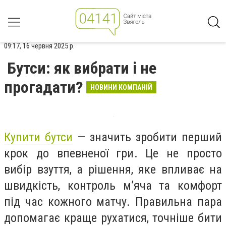
09:17, 16 червня 2025 р.
Бутси: як вибрати і не
прогадати?
НОВИНИ КОМПАНІЙ
Купити бутси
— значить зробити перший
крок до впевненої гри. Це не просто
вибір взуття, а рішення, яке впливає на
швидкість, контроль м’яча та комфорт
під час кожного матчу. Правильна пара
допомагає краще рухатися, точніше бити