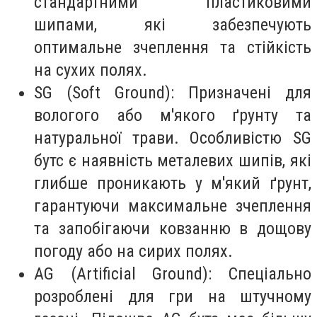
стандартними пластиковими
шипами, які забезпечують
оптимальне зчеплення та стійкість
на сухих полях.
SG (Soft Ground): Призначені для
вологого або м'якого ґрунту та
натуральної трави. Особливістю SG
бутс є наявність металевих шипів, які
глибше проникають у м'який ґрунт,
гарантуючи максимальне зчеплення
та запобігаючи ковзанню в дощову
погоду або на сирих полях.
AG (Artificial Ground): Спеціально
розроблені для гри на штучному