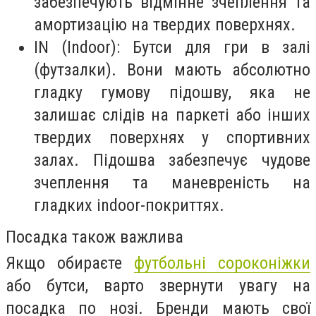
забезпечують відмінне зчеплення та
амортизацію на твердих поверхнях.
IN (Indoor): Бутси для гри в залі
(футзалки). Вони мають абсолютно
гладку гумову підошву, яка не
залишає слідів на паркеті або інших
твердих поверхнях у спортивних
залах. Підошва забезпечує чудове
зчеплення та маневреність на
гладких indoor-покриттях.
Посадка також важлива
Якщо обираєте
футбольні сороконіжки
або бутси, варто звернути увагу на
посадка по нозі. Бренди мають свої