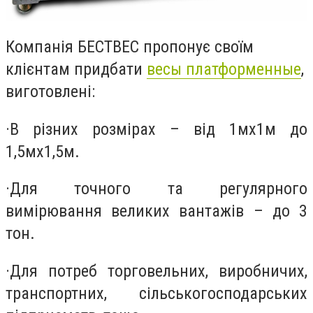
Компанія БЕСТВЕС пропонує своїм
клієнтам придбати
весы платформенные
,
виготовлені:
·
В різних розмірах – від 1мх1м до
1,5мх1,5м.
·
Для точного та регулярного
вимірювання великих вантажів – до 3
тон.
·
Для потреб торговельних, виробничих,
транспортних, сільськогосподарських