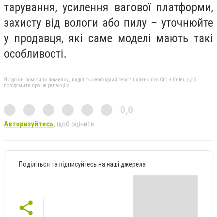
тарування, усилення вагової платформи,
захисту від вологи або пилу – уточнюйте
у продавця, які саме моделі мають такі
особливості.
Якщо ви помітили помилку, виділіть необхідний текст і натисніть Ctrl + Enter, щоб
повідомити про це редакцію
0,0
Авторизуйтесь
, щоб оцінити
Поділіться та підписуйтесь на наші джерела