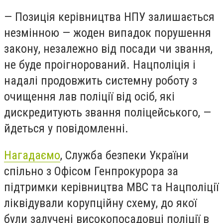
— Позиція керівництва НПУ залишається
незмінною — жоден випадок порушення
закону, незалежно від посади чи звання,
не буде проігнорований. Нацполіція і
надалі продовжить системну роботу з
очищення лав поліції від осіб, які
дискредитують звання поліцейського, —
йдеться у повідомленні.
Нагадаємо
, Служба безпеки України
спільно з Офісом Генпрокурора за
підтримки керівництва МВС та Нацполіції
ліквідували корупційну схему, до якої
були залучені високопосадовці поліції в