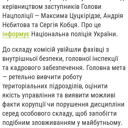
керівництвом заступників Голови
Нацполіції — Максима Цуцкірідзе, Андрія
Нєбитова та Сергія Кобця. Про це
інформує
Національна поліція України.
До складу комісій увійшли фахівці з
внутрішньої безпеки, головної інспекції
та кадрового забезпечення. Головна мета
— ретельно вивчити роботу
територіальних підрозділів, оцінити
якість управління та виявити можливі
факти корупції чи порушення дисципліни
серед особового складу, щоб запобігти
подібним зловживанням у майбутньому.